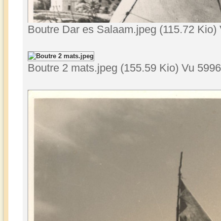
Boutre Dar es Salaam.jpeg (115.72 Kio) 
Boutre 2 mats.jpeg (155.59 Kio) Vu 5996