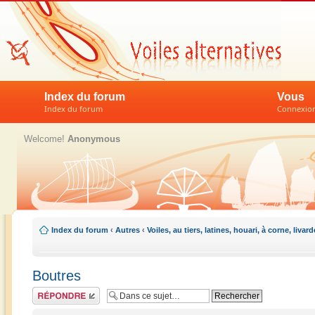
Index du forum
Vous
Index du forum
Connexion 
Welcome!
Anonymous
Index du forum
‹
Autres
‹
Voiles, au tiers, latines, houari, à corne, liva
Boutres
Répondre