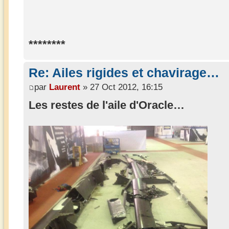
********
Re: Ailes rigides et chavirage…
par
Laurent
» 27 Oct 2012, 16:15
Les restes de l'aile d'Oracle…