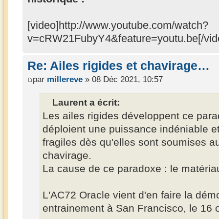
[video]http://www.youtube.com/watch?
v=cRW21FubyY4&feature=youtu.be[/vid
Re: Ailes rigides et chavirage…
par
millereve
» 08 Déc 2021, 10:57
Laurent a écrit:
Les ailes rigides développent ce parad
déploient une puissance indéniable et 
fragiles dès qu'elles sont soumises a
chavirage.
La cause de ce paradoxe : le matéria
L'AC72 Oracle vient d'en faire la démo
entrainement à San Francisco, le 16 