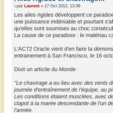
par
Laurent
» 17 Oct 2012, 13:39
Les ailes rigides développent ce paradoxe
une puissance indéniable et pourtant s'af
qu'elles sont soumises au choc consécuti
La cause de ce paradoxe : le matériau c
L'AC72 Oracle vient d'en faire la démonst
entrainement à San Francisco, le 16 oct
Dixit un articile du Monde :
"Le chavirage a eu lieu avec des vents d
journée d'entraînement de l'équipe, au 
Les conditions étaient musclées, avec de
clapot à la marée descendante de l'un de
l'année.