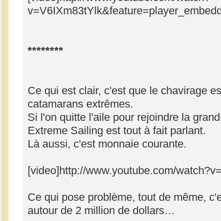
v=V6IXm83tYlk&feature=player_embedde
********
Ce qui est clair, c'est que le chavirage e
catamarans extrêmes.
Si l'on quitte l'aile pour rejoindre la gran
Extreme Sailing est tout à fait parlant.
Là aussi, c'est monnaie courante.
[video]http://www.youtube.com/watch?v
Ce qui pose problème, tout de même, c'e
autour de 2 million de dollars…