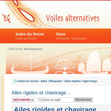
Index du forum
Vous
Index du forum
Connexion / Inscription
Welcome!
Anonymous
Index du forum
‹
Ailes / Wingsails
‹
Ailes rigides / rigid wings
Ailes rigides et chavirage…
Répondre
Ailes rigides et chavirage…