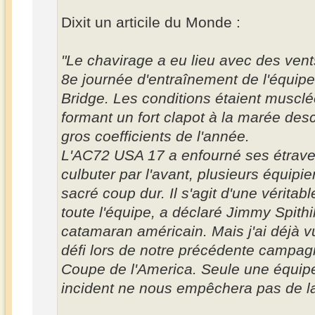
Dixit un articile du Monde :
"Le chavirage a eu lieu avec des vent
8e journée d'entraînement de l'équip
Bridge. Les conditions étaient musclé
formant un fort clapot à la marée des
gros coefficients de l'année.
L'AC72 USA 17 a enfourné ses étraves
culbuter par l'avant, plusieurs équipie
sacré coup dur. Il s'agit d'une véritab
toute l'équipe, a déclaré Jimmy Spithil
catamaran américain. Mais j'ai déjà 
défi lors de notre précédente campag
Coupe de l'America. Seule une équipe
incident ne nous empêchera pas de l