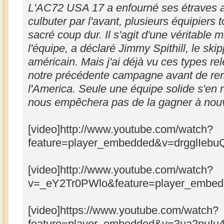
L'AC72 USA 17 a enfourné ses étraves au
culbuter par l'avant, plusieurs équipiers 
sacré coup dur. Il s'agit d'une véritable 
l'équipe, a déclaré Jimmy Spithill, le sk
américain. Mais j'ai déjà vu ces types re
notre précédente campagne avant de re
l'America. Seule une équipe solide s'en r
nous empêchera pas de la gagner à nou
[video]http://www.youtube.com/watch?
feature=player_embedded&v=drgglIebuQ
[video]http://www.youtube.com/watch?
v=_eY2Tr0PWlo&feature=player_embedd
[video]https://www.youtube.com/watch?
feature=player_embedded&v=3ua2puIu4K