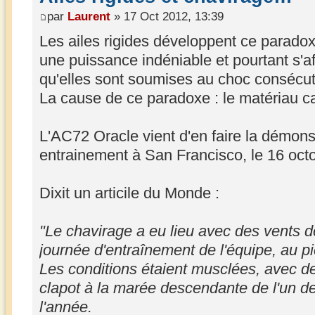
par
Laurent
» 17 Oct 2012, 13:39
Les ailes rigides développent ce paradoxe
une puissance indéniable et pourtant s'af
qu'elles sont soumises au choc consécuti
La cause de ce paradoxe : le matériau c
L'AC72 Oracle vient d'en faire la démonst
entrainement à San Francisco, le 16 oct
Dixit un articile du Monde :
"Le chavirage a eu lieu avec des vents d
journée d'entraînement de l'équipe, au 
Les conditions étaient musclées, avec de
clapot à la marée descendante de l'un de
l'année.