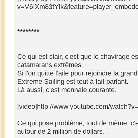
v=V6IXm83tYlk&feature=player_embedde
********
Ce qui est clair, c'est que le chavirage e
catamarans extrêmes.
Si l'on quitte l'aile pour rejoindre la gran
Extreme Sailing est tout à fait parlant.
Là aussi, c'est monnaie courante.
[video]http://www.youtube.com/watch?v
Ce qui pose problème, tout de même, c'e
autour de 2 million de dollars…