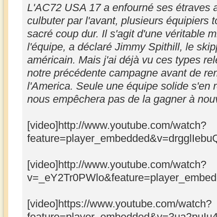
L'AC72 USA 17 a enfourné ses étraves au
culbuter par l'avant, plusieurs équipiers 
sacré coup dur. Il s'agit d'une véritable 
l'équipe, a déclaré Jimmy Spithill, le sk
américain. Mais j'ai déjà vu ces types re
notre précédente campagne avant de re
l'America. Seule une équipe solide s'en r
nous empêchera pas de la gagner à nou
[video]http://www.youtube.com/watch?
feature=player_embedded&v=drgglIebuQ
[video]http://www.youtube.com/watch?
v=_eY2Tr0PWlo&feature=player_embedd
[video]https://www.youtube.com/watch?
feature=player_embedded&v=3ua2puIu4K