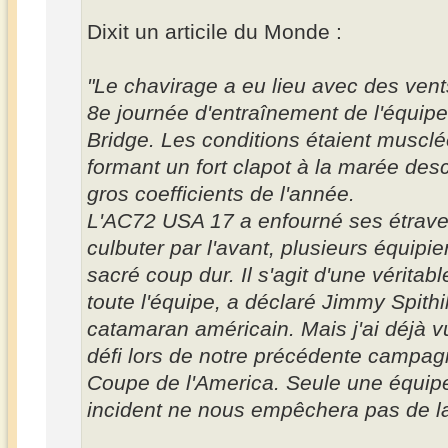
Dixit un articile du Monde :
"Le chavirage a eu lieu avec des vent
8e journée d'entraînement de l'équip
Bridge. Les conditions étaient musclé
formant un fort clapot à la marée des
gros coefficients de l'année.
L'AC72 USA 17 a enfourné ses étraves
culbuter par l'avant, plusieurs équipie
sacré coup dur. Il s'agit d'une véritab
toute l'équipe, a déclaré Jimmy Spithil
catamaran américain. Mais j'ai déjà 
défi lors de notre précédente campag
Coupe de l'America. Seule une équipe
incident ne nous empêchera pas de l