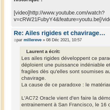
[video]http://www.youtube.com/watch?
v=cRW21FubyY4&feature=youtu.be[/vid
Re: Ailes rigides et chavirage…
par
millereve
» 08 Déc 2021, 10:57
Laurent a écrit:
Les ailes rigides développent ce parad
déploient une puissance indéniable et 
fragiles dès qu'elles sont soumises a
chavirage.
La cause de ce paradoxe : le matéria
L'AC72 Oracle vient d'en faire la démo
entrainement à San Francisco, le 16 