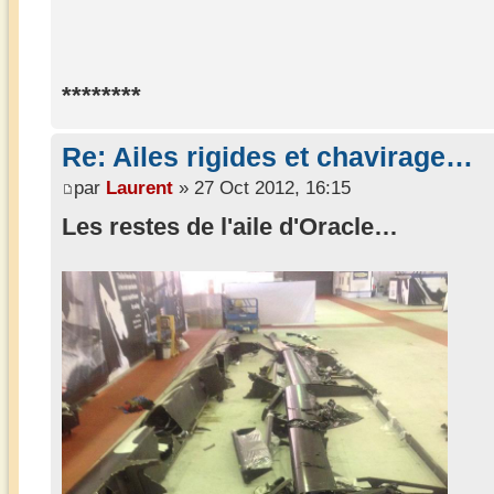
********
Re: Ailes rigides et chavirage…
par
Laurent
» 27 Oct 2012, 16:15
Les restes de l'aile d'Oracle…