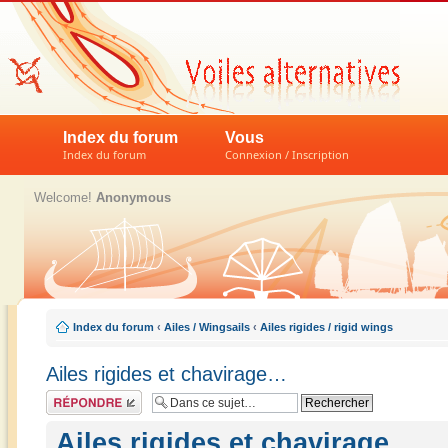
Index du forum
Vous
Index du forum
Connexion / Inscription
Welcome!
Anonymous
Index du forum
‹
Ailes / Wingsails
‹
Ailes rigides / rigid wings
Ailes rigides et chavirage…
Répondre
Ailes rigides et chavirage…