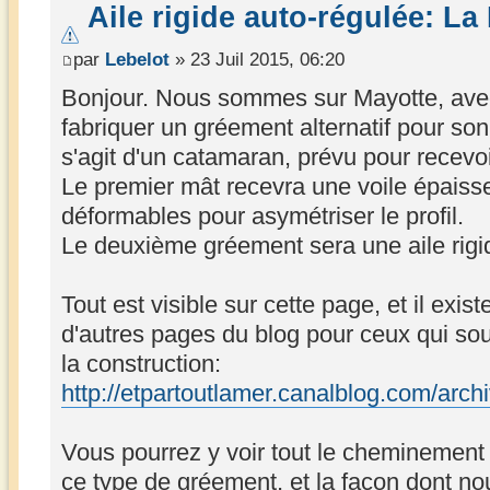
Aile rigide auto-régulée: L
par
Lebelot
» 23 Juil 2015, 06:20
Bonjour. Nous sommes sur Mayotte, avec
fabriquer un gréement alternatif pour son 
s'agit d'un catamaran, prévu pour recev
Le premier mât recevra une voile épais
déformables pour asymétriser le profil.
Le deuxième gréement sera une aile rigi
Tout est visible sur cette page, et il exi
d'autres pages du blog pour ceux qui souh
la construction:
http://etpartoutlamer.canalblog.com/arc
Vous pourrez y voir tout le cheminement
ce type de gréement, et la façon dont no