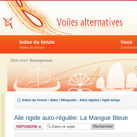
Index du forum
Vous
Index du forum
Connexion 
Welcome!
Anonymous
Index du forum
‹
Ailes / Wingsails
‹
Ailes rigides / rigid wings
Aile rigide auto-régulée: La Mangue Bleue
Répondre