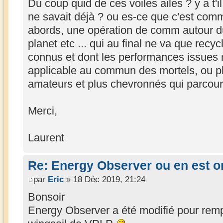
Du coup quid de ces voiles ailes ? y a t'
ne savait déjà ? ou es-ce que c'est com
abords, une opération de comm autour d
planet etc ... qui au final ne va que recy
connus et dont les performances issues n
applicable au commun des mortels, ou pl
amateurs et plus chevronnés qui parcour
Merci,
Laurent
Re: Energy Observer ou en est o
par
Eric
» 18 Déc 2019, 21:24
Bonsoir
Energy Observer a été modifié pour remp