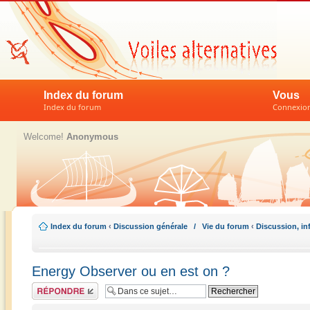
Index du forum
Vous
Index du forum
Connexion 
Welcome!
Anonymous
Index du forum
‹
Discussion générale / Vie du forum
‹
Discussion, in
Energy Observer ou en est on ?
Répondre