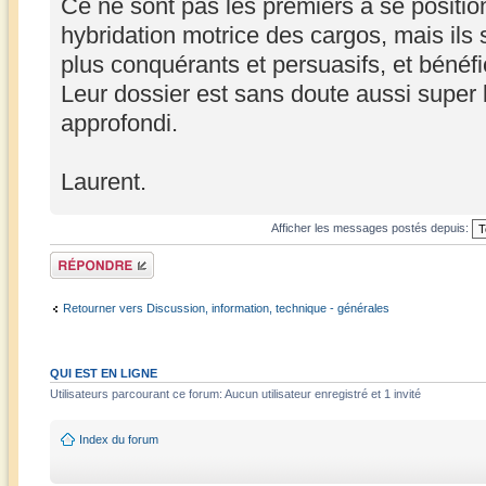
Ce ne sont pas les premiers à se positio
hybridation motrice des cargos, mais il
plus conquérants et persuasifs, et bénéfic
Leur dossier est sans doute aussi super b
approfondi.
Laurent.
Afficher les messages postés depuis:
Répondre
Retourner vers Discussion, information, technique - générales
QUI EST EN LIGNE
Utilisateurs parcourant ce forum: Aucun utilisateur enregistré et 1 invité
Index du forum