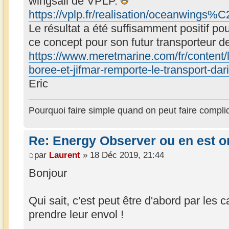
wingsail de VPLP.
https://vplp.fr/realisation/oceanwing
Le résultat a été suffisamment positif po
ce concept pour son futur transporteur 
https://www.meretmarine.com/fr/content/
boree-et-jifmar-remporte-le-transport-dar
Eric
Pourquoi faire simple quand on peut faire compli
Re: Energy Observer ou en est o
par
Laurent
» 18 Déc 2019, 21:44
Bonjour
Qui sait, c'est peut être d'abord par les 
prendre leur envol !