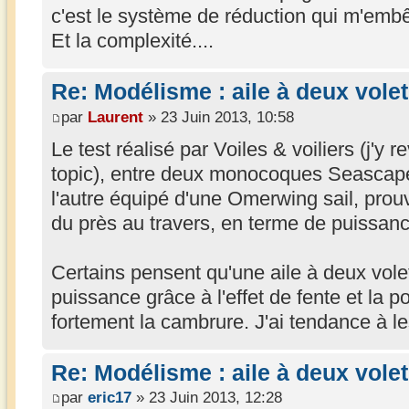
c'est le système de réduction qui m'embê
Et la complexité....
Re: Modélisme : aile à deux volet
par
Laurent
» 23 Juin 2013, 10:58
Le test réalisé par Voiles & voiliers (j'y 
topic), entre deux monocoques Seascape 
l'autre équipé d'une Omerwing sail, prouv
du près au travers, en terme de puissanc
Certains pensent qu'une aile à deux vole
puissance grâce à l'effet de fente et la p
fortement la cambrure. J'ai tendance à l
Re: Modélisme : aile à deux volet
par
eric17
» 23 Juin 2013, 12:28