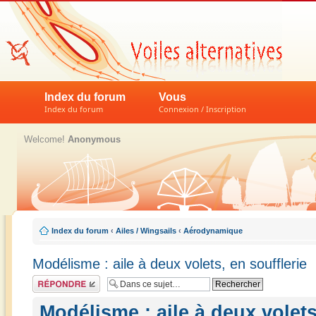
Index du forum
Vous
Index du forum
Connexion / Inscription
Welcome!
Anonymous
Index du forum
‹
Ailes / Wingsails
‹
Aérodynamique
Modélisme : aile à deux volets, en soufflerie
Répondre
Modélisme : aile à deux volets