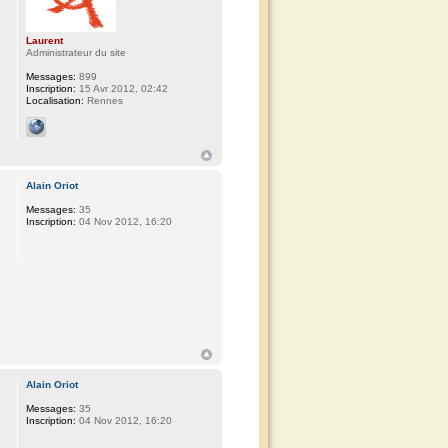
Laurent
Administrateur du site
Messages:
899
Inscription:
15 Avr 2012, 02:42
Localisation:
Rennes
Alain Oriot
Messages:
35
Inscription:
04 Nov 2012, 16:20
Alain Oriot
Messages:
35
Inscription:
04 Nov 2012, 16:20