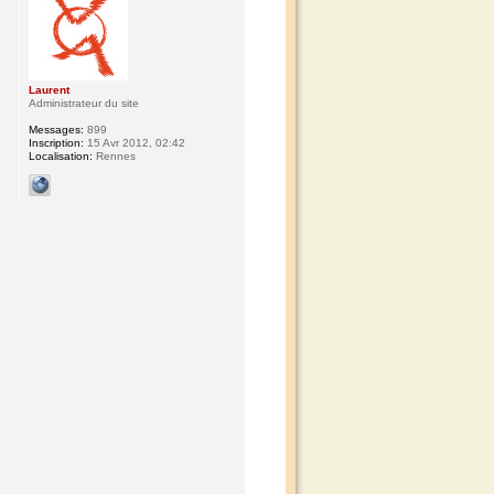
Laurent
Administrateur du site
Messages:
899
Inscription:
15 Avr 2012, 02:42
Localisation:
Rennes