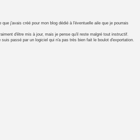
icle que j'avais créé pour mon blog dédié à l'éventuelle aile que je pourrais
raiment d'être mis à jour, mais je pense qu'il reste malgré tout instructif.
suis passé par un logiciel qui n'a pas très bien fait le boulot d'exportation.