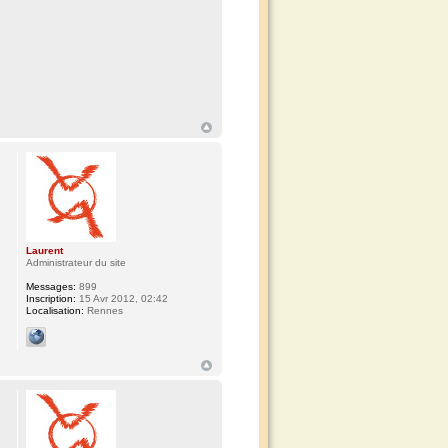
Laurent
Administrateur du site
Messages:
899
Inscription:
15 Avr 2012, 02:42
Localisation:
Rennes