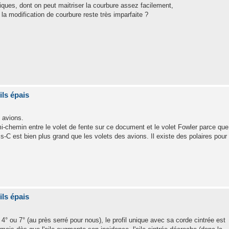
iques, dont on peut maitriser la courbure assez facilement,
 la modification de courbure reste très imparfaite ?
ils épais
s avions.
mi-chemin entre le volet de fente sur ce document et le volet Fowler parce que
-C est bien plus grand que les volets des avions. Il existe des polaires pour
ils épais
à 4° ou 7° (au près serré pour nous), le profil unique avec sa corde cintrée est