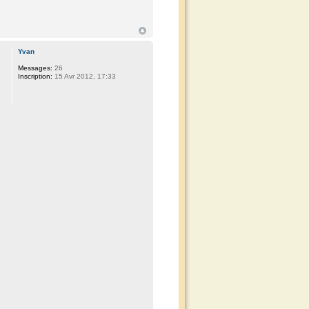
Yvan
Messages:
26
Inscription:
15 Avr 2012, 17:33