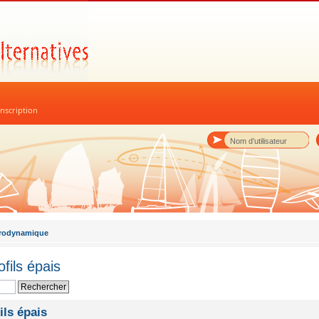
nscription
rodynamique
fils épais
ils épais