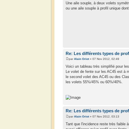
Une aile souple, à deux volets symétr
ou une aile souple à profil unique dont
Re: Les différents types de prof
par
Alain Oriot
» 07 Nov 2012, 02:49
Voici un tableau très simplifié pour le
Le volet de fente sur les AC45 est à 
le second volet des AC45 ou des Class
les volets 55%/45% ou 60%/40%.
Re: Les différents types de prof
par
Alain Oriot
» 07 Nov 2012, 03:13
Tant que l'incidence reste très faible 