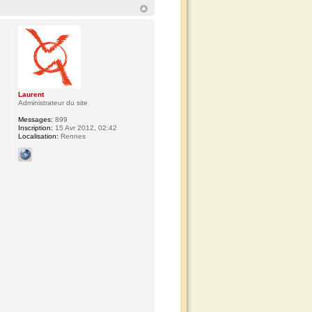
Laurent
Administrateur du site
Messages:
899
Inscription:
15 Avr 2012, 02:42
Localisation:
Rennes