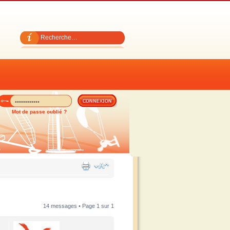
Mot de passe oublié ?
14 messages • Page
1
sur
1