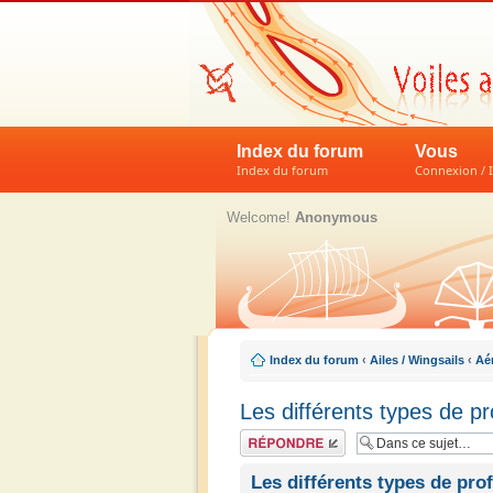
Index du forum
Vous
Index du forum
Connexion / I
Welcome!
Anonymous
Index du forum
‹
Ailes / Wingsails
‹
Aé
Les différents types de pro
Répondre
Les différents types de prof