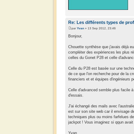
Re: Les différents types de prof
par
Yvan
» 13 Sep 2012, 23:46
Bonjour,
Chouette synthèse que j'avais déjà eu le
compléter des expériences les plus réc
celles du Gonet P28 et celle d'advanc
Celle du P28 est basée sur une technol
de ce que l'on recherche pour de la c
financiers et et équipes d'ingénieurs 
Celle d'advanced semble plus facile 
d'essais.
J'ai échangé des mails avec l'australi
est sur son site web car il envisage 
techniques plus ou moins farfelues de
jackpot ! Vous imaginez si qqun avait 
Yvan