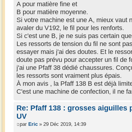
A pour matière fine et
B pour matière moyenne.
Si votre machine est une A, mieux vaut n
avaler du V192, le fil pour les renforts.
Si c'est une B, je ne suis pas certain que
Les ressorts de tension du fil ne sont p
essayer mais j'ai des doutes. Et le resso
doute pas prévu pour accepter un fil de f
j'ai une Pfaff 38 dédié chaussures. Conçu
les ressorts sont vraiment plus épais.
À mon avis , la Pfaff 138 B est déjà limi
C'est une machine de confection, il ne fa
Re: Pfaff 138 : grosses aiguilles
UV
par
Eric
» 29 Déc 2019, 14:39