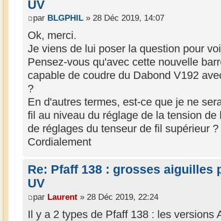
UV
par
BLGPHIL
» 28 Déc 2019, 14:07
Ok, merci.
Je viens de lui poser la question pour voir
Pensez-vous qu'avec cette nouvelle barre 
capable de coudre du Dabond V192 avec 
?
En d'autres termes, est-ce que je ne sera
fil au niveau du réglage de la tension de 
de réglages du tenseur de fil supérieur ?
Cordialement
Re: Pfaff 138 : grosses aiguilles
UV
par
Laurent
» 28 Déc 2019, 22:24
Il y a 2 types de Pfaff 138 : les versions 