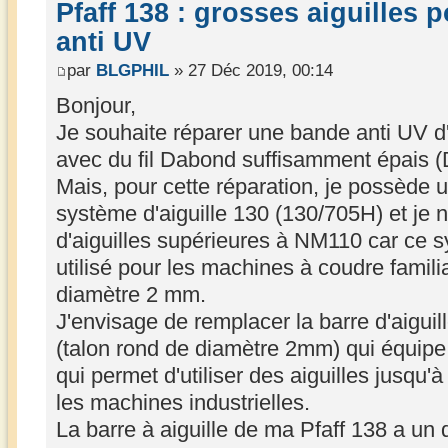
Pfaff 138 : grosses aiguilles 
anti UV
par
BLGPHIL
» 27 Déc 2019, 00:14
Bonjour,
Je souhaite réparer une bande anti UV d
avec du fil Dabond suffisamment épais 
Mais, pour cette réparation, je possède 
système d'aiguille 130 (130/705H) et je n
d'aiguilles supérieures à NM110 car ce sy
utilisé pour les machines à coudre famili
diamètre 2 mm.
J'envisage de remplacer la barre d'aigui
(talon rond de diamètre 2mm) qui équipe 
qui permet d'utiliser des aiguilles jusqu
les machines industrielles.
La barre à aiguille de ma Pfaff 138 a un