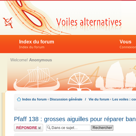
Index du forum
Vous
Index du forum
Connexion 
Welcome!
Anonymous
Index du forum
‹
Discussion générale / Vie du forum
‹
Les voiles : c
Pfaff 138 : grosses aiguilles pour réparer ba
Répondre