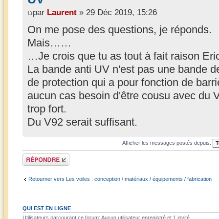
par
Laurent
» 29 Déc 2019, 15:26
On me pose des questions, je réponds.
Mais……
…Je crois que tu as tout à fait raison Eri
La bande anti UV n'est pas une bande de
de protection qui a pour fonction de barri
aucun cas besoin d'être cousu avec du 
trop fort.
Du V92 serait suffisant.
Afficher les messages postés depuis:
Répondre
Retourner vers Les voiles : conception / matériaux / équipements / fabrication
QUI EST EN LIGNE
Utilisateurs parcourant ce forum: Aucun utilisateur enregistré et 1 invité