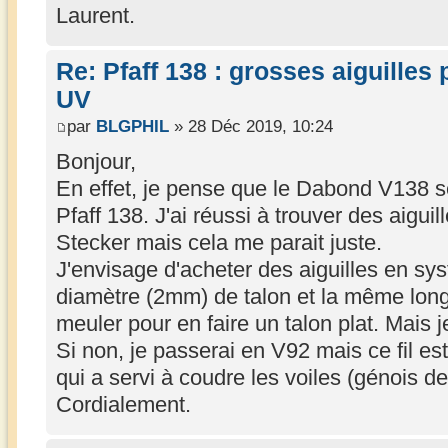
Laurent.
Re: Pfaff 138 : grosses aiguilles
UV
par
BLGPHIL
» 28 Déc 2019, 10:24
Bonjour,
En effet, je pense que le Dabond V138 se
Pfaff 138. J'ai réussi à trouver des ai
Stecker mais cela me parait juste.
J'envisage d'acheter des aiguilles en s
diamètre (2mm) de talon et la même lon
meuler pour en faire un talon plat. Mais je
Si non, je passerai en V92 mais ce fil est
qui a servi à coudre les voiles (génois d
Cordialement.