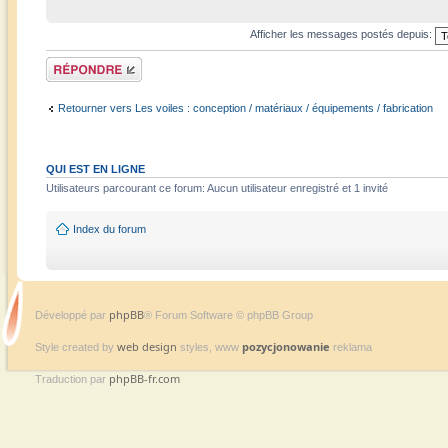
Afficher les messages postés depuis:
Répondre
Retourner vers Les voiles : conception / matériaux / équipements / fabrication
QUI EST EN LIGNE
Utilisateurs parcourant ce forum: Aucun utilisateur enregistré et 1 invité
Index du forum
phpBB
Développé par
® Forum Software © phpBB Group
web design
pozycjonowanie
Style created by
styles, www
reklama
phpBB-fr.com
Traduction par