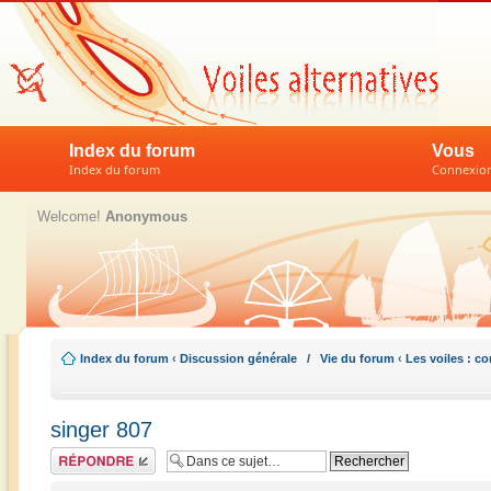
Index du forum
Vous
Index du forum
Connexion 
Welcome!
Anonymous
Index du forum
‹
Discussion générale / Vie du forum
‹
Les voiles : c
singer 807
Répondre