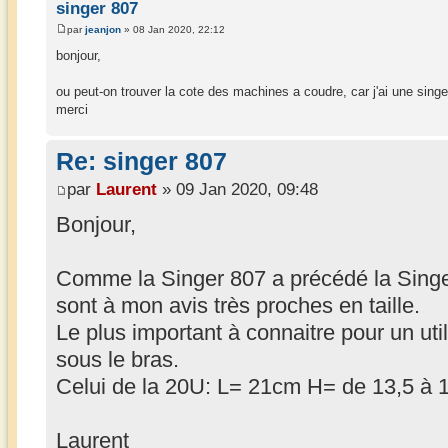
singer 807
par
jeanjon
» 08 Jan 2020, 22:12
bonjour,
ou peut-on trouver la cote des machines a coudre, car j'ai une sing
merci
Re: singer 807
par
Laurent
» 09 Jan 2020, 09:48
Bonjour,
Comme la Singer 807 a précédé la Sing
sont à mon avis très proches en taille.
Le plus important à connaitre pour un util
sous le bras.
Celui de la 20U: L= 21cm H= de 13,5 à 
Laurent