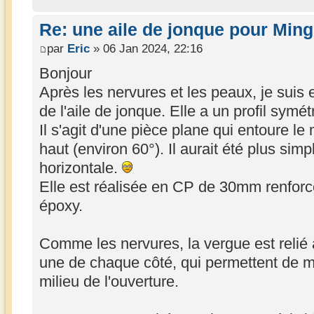
Re: une aile de jonque pour Min
par
Eric
» 06 Jan 2024, 22:16
Bonjour
Après les nervures et les peaux, je suis e
de l'aile de jonque. Elle a un profil symét
Il s'agit d'une pièce plane qui entoure le 
haut (environ 60°). Il aurait été plus sim
horizontale.
Elle est réalisée en CP de 30mm renforc
époxy.
Comme les nervures, la vergue est relié
une de chaque côté, qui permettent de ma
milieu de l'ouverture.