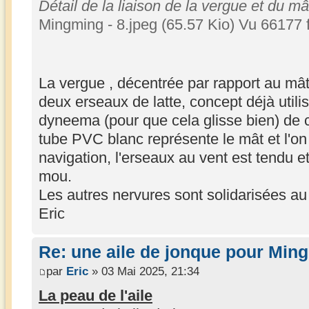
Détail de la liaison de la vergue et du mâ
Mingming - 8.jpeg (65.57 Kio) Vu 66177 
La vergue , décentrée par rapport au mât
deux erseaux de latte, concept déjà utilis
dyneema (pour que cela glisse bien) de c
tube PVC blanc représente le mât et l'on
navigation, l'erseaux au vent est tendu et
mou.
Les autres nervures sont solidarisées a
Eric
Re: une aile de jonque pour Min
par
Eric
» 03 Mai 2025, 21:34
La peau de l'aile