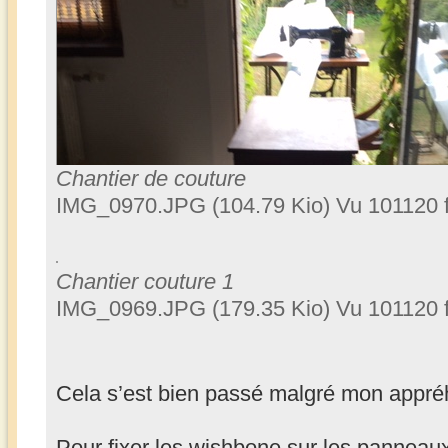
Chantier de couture
IMG_0970.JPG (104.79 Kio) Vu 101120 f
Chantier couture 1
IMG_0969.JPG (179.35 Kio) Vu 101120 f
Cela s’est bien passé malgré mon appr
Pour fixer les wishbone sur les panneau