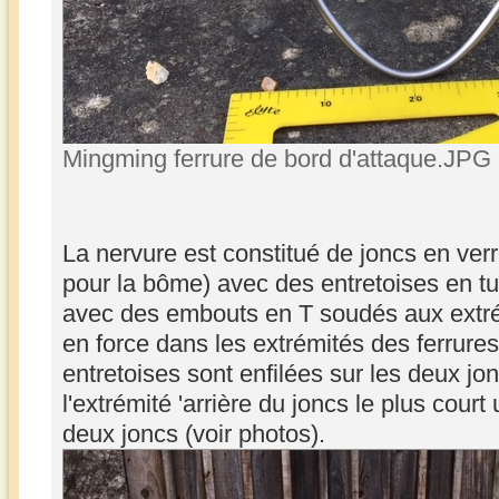
Mingming ferrure de bord d'attaque.JPG 
La nervure est constitué de joncs en ve
pour la bôme) avec des entretoises en t
avec des embouts en T soudés aux extrém
en force dans les extrémités des ferrure
entretoises sont enfilées sur les deux jo
l'extrémité 'arrière du joncs le plus court
deux joncs (voir photos).