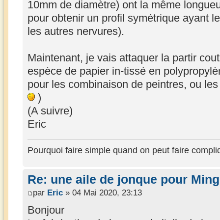
10mm de diamètre) ont la même longueur e
pour obtenir un profil symétrique ayant 
les autres nervures).
Maintenant, je vais attaquer la partir cou
espèce de papier in-tissé en polypropylèn
pour les combinaison de peintres, ou les
)
(A suivre)
Eric
Pourquoi faire simple quand on peut faire compli
Re: une aile de jonque pour Min
par
Eric
» 04 Mai 2020, 23:13
Bonjour