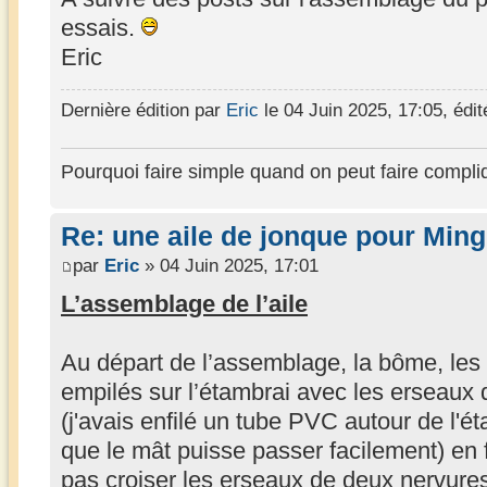
essais.
Eric
Dernière édition par
Eric
le 04 Juin 2025, 17:05, édité
Pourquoi faire simple quand on peut faire compli
Re: une aile de jonque pour Min
par
Eric
» 04 Juin 2025, 17:01
L’assemblage de l’aile
Au départ de l’assemblage, la bôme, les 
empilés sur l’étambrai avec les erseaux d
(j'avais enfilé un tube PVC autour de l'ét
que le mât puisse passer facilement) en f
pas croiser les erseaux de deux nervure