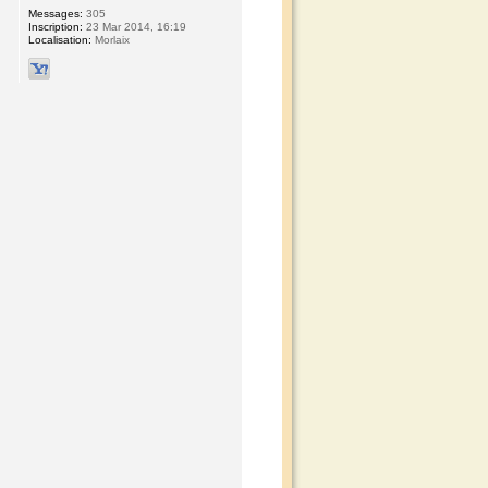
Messages:
305
Inscription:
23 Mar 2014, 16:19
Localisation:
Morlaix