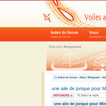
Index du forum
Vous
Index du forum
Connexion / I
Welcome!
Anonymous
Index du forum
‹
Ailes / Wingsails
‹
Ail
une aile de jonque pour 
Répondre
une aile de jonque pour M