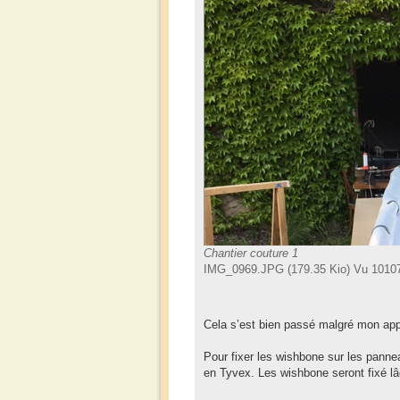
Chantier couture 1
IMG_0969.JPG (179.35 Kio) Vu 10107
Cela s’est bien passé malgré mon ap
Pour fixer les wishbone sur les pannea
en Tyvex. Les wishbone seront fixé lâ