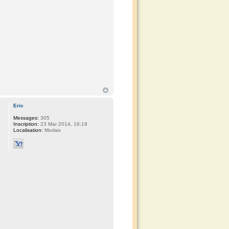
Eric
Messages:
305
Inscription:
23 Mar 2014, 16:19
Localisation:
Morlaix