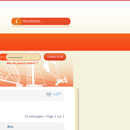
Mot de passe oublié ?
14 messages • Page
1
sur
1
Eric