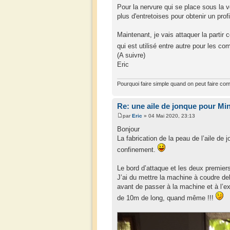
Pour la nervure qui se place sous la 
plus d'entretoises pour obtenir un pro
Maintenant, je vais attaquer la partir
qui est utilisé entre autre pour les c
(A suivre)
Eric
Pourquoi faire simple quand on peut faire com
Re: une aile de jonque pour M
par
Eric
» 04 Mai 2020, 23:13
Bonjour
La fabrication de la peau de l’aile de
confinement.
Le bord d’attaque et les deux premie
J’ai du mettre la machine à coudre deh
avant de passer à la machine et à l’ex
de 10m de long, quand même !!!