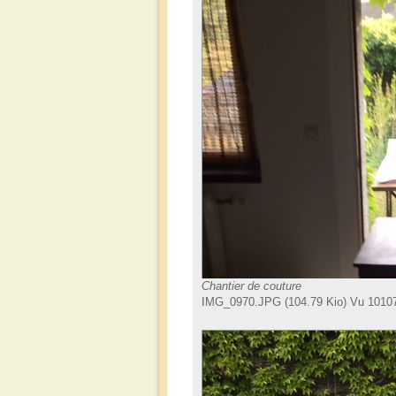
Chantier de couture
IMG_0970.JPG (104.79 Kio) Vu 10107