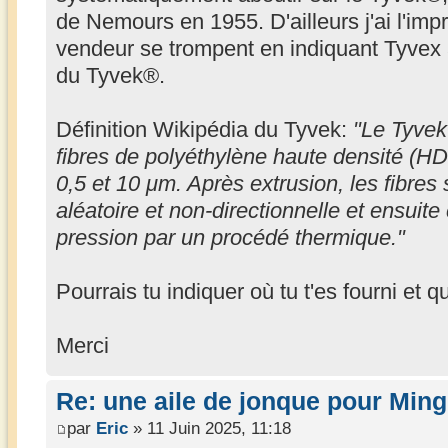
de Nemours en 1955. D'ailleurs j'ai l'im
vendeur se trompent en indiquant Tyvex al
du Tyvek®.
Définition Wikipédia du Tyvek:
"Le Tyvek 
fibres de polyéthylène haute densité (H
0,5 et 10 μm. Après extrusion, les fibres
aléatoire et non-directionnelle et ensuit
pression par un procédé thermique."
Pourrais tu indiquer où tu t'es fourni et 
Merci
Re: une aile de jonque pour Min
par
Eric
» 11 Juin 2025, 11:18