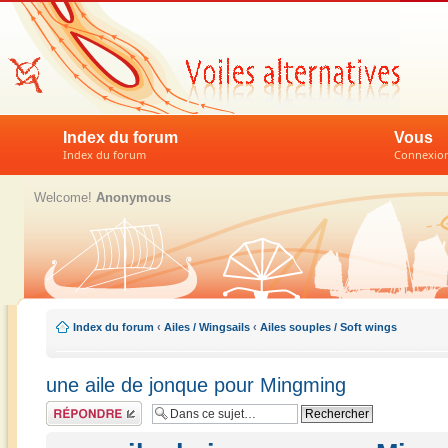
Index du forum
Vous
Index du forum
Connexion 
Welcome!
Anonymous
Index du forum
‹
Ailes / Wingsails
‹
Ailes souples / Soft wings
une aile de jonque pour Mingming
Répondre