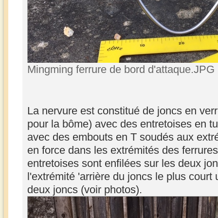
Mingming ferrure de bord d'attaque.JPG 
La nervure est constitué de joncs en ve
pour la bôme) avec des entretoises en t
avec des embouts en T soudés aux extrém
en force dans les extrémités des ferrure
entretoises sont enfilées sur les deux jo
l'extrémité 'arrière du joncs le plus court
deux joncs (voir photos).