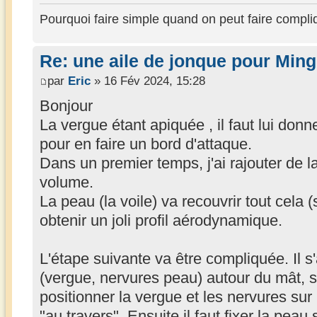
Pourquoi faire simple quand on peut faire compli
Re: une aile de jonque pour Min
par
Eric
» 16 Fév 2024, 15:28
Bonjour
La vergue étant apiquée , il faut lui don
pour en faire un bord d'attaque.
Dans un premier temps, j'ai rajouter de 
volume.
La peau (la voile) va recouvrir tout cela
obtenir un joli profil aérodynamique.
L'étape suivante va être compliquée. Il s
(vergue, nervures peau) autour du mât, sur
positionner la vergue et les nervures sur 
"au travers". Ensuite il faut fixer la peau