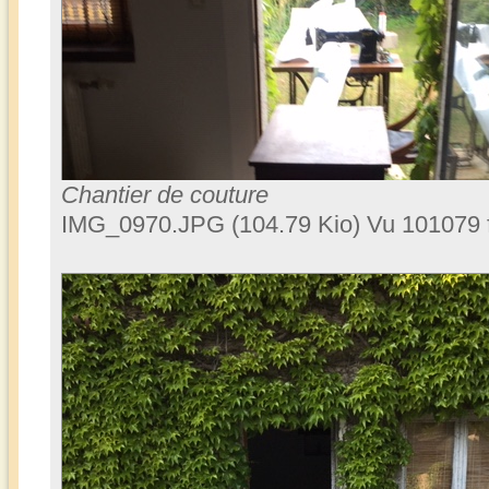
Chantier de couture
IMG_0970.JPG (104.79 Kio) Vu 101079 