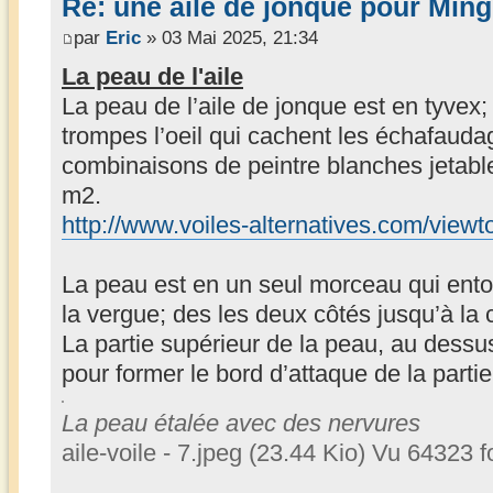
Re: une aile de jonque pour Min
par
Eric
» 03 Mai 2025, 21:34
La peau de l'aile
La peau de l’aile de jonque est en tyvex; c
trompes l’oeil qui cachent les échafaudag
combinaisons de peintre blanches jetable
m2.
http://www.voiles-alternatives.com/view
La peau est en un seul morceau qui ento
la vergue; des les deux côtés jusqu’à la 
La partie supérieur de la peau, au dessus
pour former le bord d’attaque de la partie 
La peau étalée avec des nervures
aile-voile - 7.jpeg (23.44 Kio) Vu 64323 f