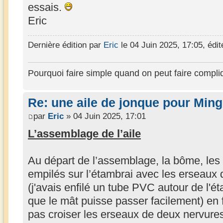
essais.
Eric
Dernière édition par
Eric
le 04 Juin 2025, 17:05, édité
Pourquoi faire simple quand on peut faire compli
Re: une aile de jonque pour Min
par
Eric
» 04 Juin 2025, 17:01
L’assemblage de l’aile
Au départ de l’assemblage, la bôme, les 
empilés sur l’étambrai avec les erseaux d
(j'avais enfilé un tube PVC autour de l'ét
que le mât puisse passer facilement) en f
pas croiser les erseaux de deux nervure