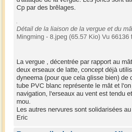
Cp par des brêlages.
Détail de la liaison de la vergue et du mâ
Mingming - 8.jpeg (65.57 Kio) Vu 66136 
La vergue , décentrée par rapport au mât
deux erseaux de latte, concept déjà utilis
dyneema (pour que cela glisse bien) de c
tube PVC blanc représente le mât et l'on
navigation, l'erseaux au vent est tendu et
mou.
Les autres nervures sont solidarisées a
Eric