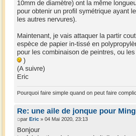
10mm de diamètre) ont la même longueur e
pour obtenir un profil symétrique ayant 
les autres nervures).
Maintenant, je vais attaquer la partir cou
espèce de papier in-tissé en polypropylèn
pour les combinaison de peintres, ou les
)
(A suivre)
Eric
Pourquoi faire simple quand on peut faire compli
Re: une aile de jonque pour Min
par
Eric
» 04 Mai 2020, 23:13
Bonjour