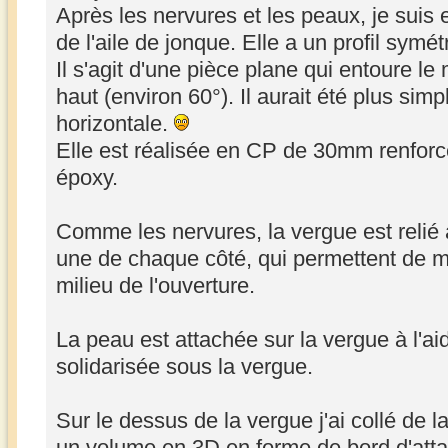
Après les nervures et les peaux, je suis e
de l'aile de jonque. Elle a un profil symét
Il s'agit d'une pièce plane qui entoure le 
haut (environ 60°). Il aurait été plus sim
horizontale.
Elle est réalisée en CP de 30mm renforc
époxy.
Comme les nervures, la vergue est relié
une de chaque côté, qui permettent de ma
milieu de l'ouverture.
La peau est attachée sur la vergue à l'ai
solidarisée sous la vergue.
Sur le dessus de la vergue j'ai collé de 
un volume en 3D en forme de bord d'att