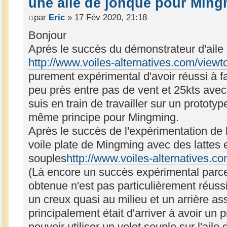
une aile de jonque pour Min
par
Eric
» 17 Fév 2020, 21:18
Bonjour
Après le succès du démonstrateur d'aile 
http://www.voiles-alternatives.com/view
purement expérimental d'avoir réussi à fa
peu près entre pas de vent et 25kts avec 
suis en train de travailler sur un prototyp
même principe pour Mingming.
Après le succès de l'expérimentation de 
voile plate de Mingming avec des lattes 
souples
http://www.voiles-alternatives.
(Là encore un succès expérimental parce q
obtenue n'est pas particulièrement réussi
un creux quasi au milieu et un arrière ass
principalement était d'arriver à avoir un pr
pouvoir utiliser un volet souple sur l'aile