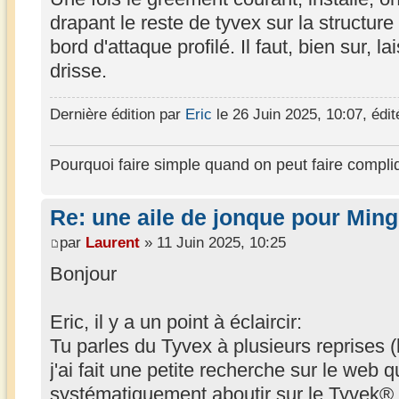
drapant le reste de tyvex sur la structure
bord d'attaque profilé. Il faut, bien sur, 
drisse.
Dernière édition par
Eric
le 26 Juin 2025, 10:07, édité
Pourquoi faire simple quand on peut faire compli
Re: une aile de jonque pour Min
par
Laurent
» 11 Juin 2025, 10:25
Bonjour
Eric, il y a un point à éclaircir:
Tu parles du Tyvex à plusieurs reprises (l
j'ai fait une petite recherche sur le web qu
systématiquement aboutir sur le Tyvek®,