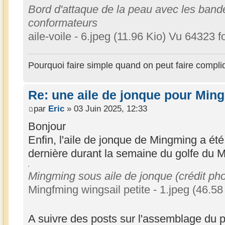
Bord d'attaque de la peau avec les bande
conformateurs
aile-voile - 6.jpeg (11.96 Kio) Vu 64323 f
Pourquoi faire simple quand on peut faire compli
Re: une aile de jonque pour Min
par
Eric
» 03 Juin 2025, 12:33
Bonjour
Enfin, l'aile de jonque de Mingming a ét
dernière durant la semaine du golfe du 
Mingming sous aile de jonque (crédit ph
Mingfming wingsail petite - 1.jpeg (46.58
A suivre des posts sur l'assemblage du p