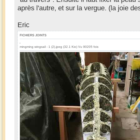
après l'autre, et sur la vergue. (la joie d
Eric
FICHIERS JOINTS
mingming wingsail - 1 (2).jpeg (32.1 Kio) Vu 90205 fois