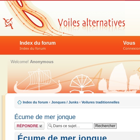
Index du forum
Vous
Index du forum
Connexion 
Welcome!
Anonymous
Index du forum
‹
Jonques / Junks
‹
Voilures traditionnelles
Écume de mer jonque
Répondre
Écume de mer jonque