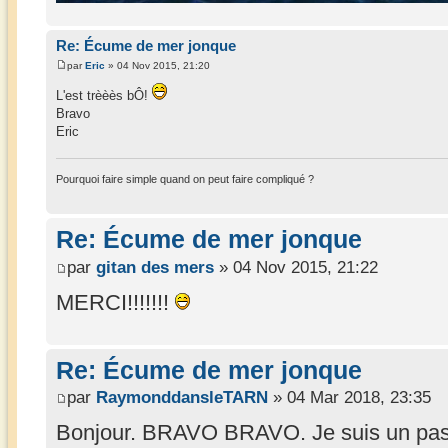
Re: Écume de mer jonque
par
Eric
» 04 Nov 2015, 21:20
L'est trèèès bÔ!
Bravo
Eric
Pourquoi faire simple quand on peut faire compliqué ?
Re: Écume de mer jonque
par
gitan des mers
» 04 Nov 2015, 21:22
MERCI!!!!!!!
Re: Écume de mer jonque
par
RaymonddansleTARN
» 04 Mar 2018, 23:35
Bonjour. BRAVO BRAVO. Je suis un passi