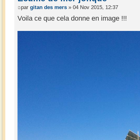
par
gitan des mers
» 04 Nov 2015, 12:37
Voila ce que cela donne en image !!!