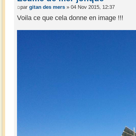
par
gitan des mers
» 04 Nov 2015, 12:37
Voila ce que cela donne en image !!!