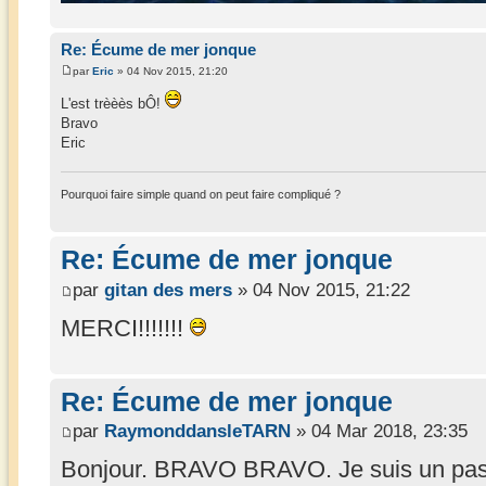
Re: Écume de mer jonque
par
Eric
» 04 Nov 2015, 21:20
L'est trèèès bÔ!
Bravo
Eric
Pourquoi faire simple quand on peut faire compliqué ?
Re: Écume de mer jonque
par
gitan des mers
» 04 Nov 2015, 21:22
MERCI!!!!!!!
Re: Écume de mer jonque
par
RaymonddansleTARN
» 04 Mar 2018, 23:35
Bonjour. BRAVO BRAVO. Je suis un passi