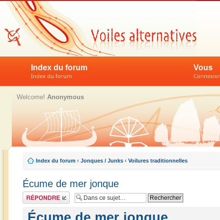
Index du forum
Vous
Index du forum
Connexion 
Welcome!
Anonymous
Index du forum
‹
Jonques / Junks
‹
Voilures traditionnelles
Écume de mer jonque
Répondre
Écume de mer jonque