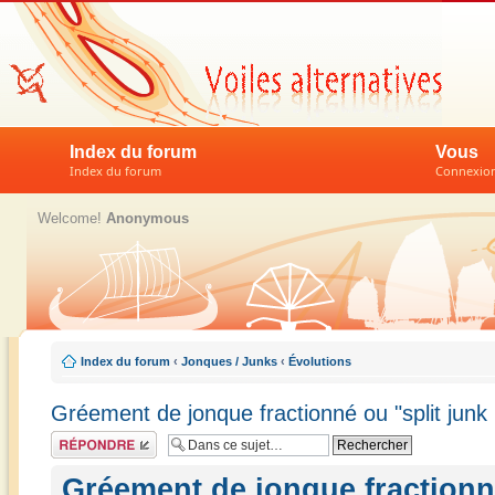
Index du forum
Vous
Index du forum
Connexion 
Welcome!
Anonymous
Index du forum
‹
Jonques / Junks
‹
Évolutions
Gréement de jonque fractionné ou "split junk 
Répondre
Gréement de jonque fractionné