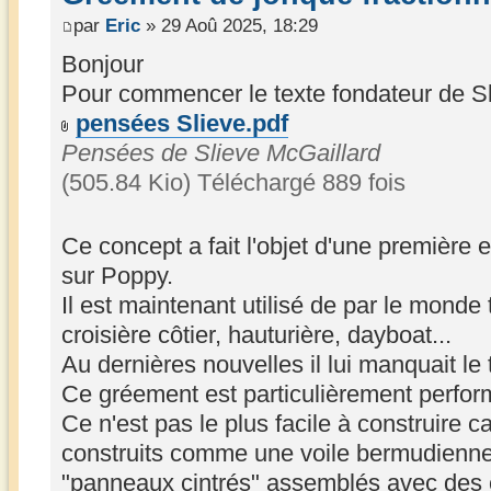
par
Eric
» 29 Aoû 2025, 18:29
Bonjour
Pour commencer le texte fondateur de Sl
pensées Slieve.pdf
Pensées de Slieve McGaillard
(505.84 Kio) Téléchargé 889 fois
Ce concept a fait l'objet d'une première 
sur Poppy.
Il est maintenant utilisé de par le monde 
croisière côtier, hauturière, dayboat...
Au dernières nouvelles il lui manquait le 
Ce gréement est particulièrement perfor
Ce n'est pas le plus facile à construire 
construits comme une voile bermudienne 
"panneaux cintrés" assemblés avec des c