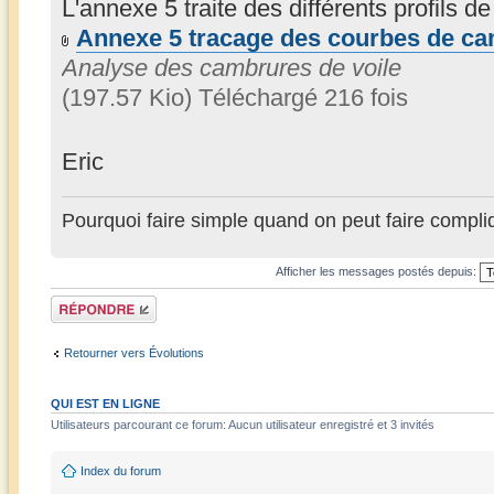
L'annexe 5 traite des différents profils de
Annexe 5 tracage des courbes de ca
Analyse des cambrures de voile
(197.57 Kio) Téléchargé 216 fois
Eric
Pourquoi faire simple quand on peut faire compli
Afficher les messages postés depuis:
Répondre
Retourner vers Évolutions
QUI EST EN LIGNE
Utilisateurs parcourant ce forum: Aucun utilisateur enregistré et 3 invités
Index du forum