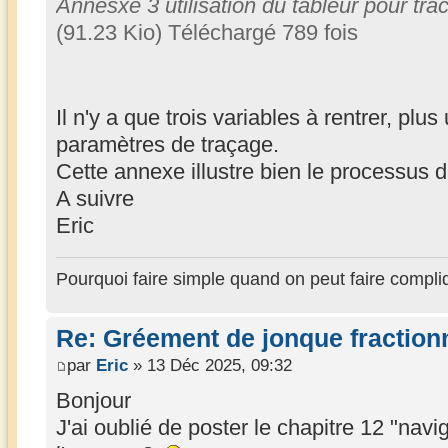
Annesxe 3 utilisation du tableur pour tr
(91.23 Kio) Téléchargé 789 fois
Il n'y a que trois variables à rentrer, plus
paramètres de traçage.
Cette annexe illustre bien le processus d
A suivre
Eric
Pourquoi faire simple quand on peut faire compli
Re: Gréement de jonque fractionn
par
Eric
» 13 Déc 2025, 09:32
Bonjour
J'ai oublié de poster le chapitre 12 "navi