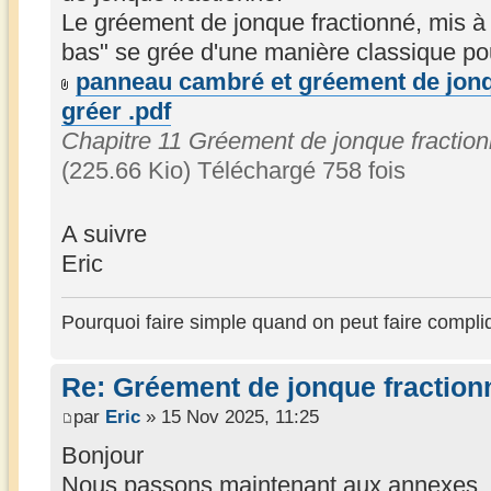
Le gréement de jonque fractionné, mis à 
bas" se grée d'une manière classique po
panneau cambré et gréement de jonqu
gréer .pdf
Chapitre 11 Gréement de jonque fraction
(225.66 Kio) Téléchargé 758 fois
A suivre
Eric
Pourquoi faire simple quand on peut faire compli
Re: Gréement de jonque fractionn
par
Eric
» 15 Nov 2025, 11:25
Bonjour
Nous passons maintenant aux annexes.