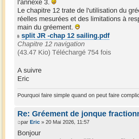
l'annexe 3.
Le chapitre 12 trate de l'utilisation du 
réelles mesurées et des limitations à resp
main du gréement.
split JR -chap 12 sailing.pdf
Chapitre 12 navigation
(43.47 Kio) Téléchargé 754 fois
A suivre
Eric
Pourquoi faire simple quand on peut faire compli
Re: Gréement de jonque fractionn
par
Eric
» 20 Mai 2026, 11:57
Bonjour