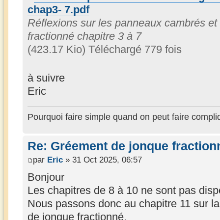
chap3- 7.pdf
Réflexions sur les panneaux cambrés et
fractionné chapitre 3 à 7
(423.17 Kio) Téléchargé 779 fois
à suivre
Eric
Pourquoi faire simple quand on peut faire compli
Re: Gréement de jonque fractionn
par
Eric
» 31 Oct 2025, 06:57
Bonjour
Les chapitres de 8 à 10 ne sont pas disp
Nous passons donc au chapitre 11 sur la
de jonque fractionné.