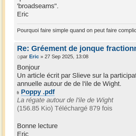
'broadseams".
Eric
Pourquoi faire simple quand on peut faire compli
Re: Gréement de jonque fractionn
par
Eric
» 27 Sep 2025, 13:08
Bonjour
Un article écrit par Slieve sur la partici
annuelle autour de de l'ile de Wight.
Poppy .pdf
La régate autour de l'ile de Wight
(156.85 Kio) Téléchargé 879 fois
Bonne lecture
Eric