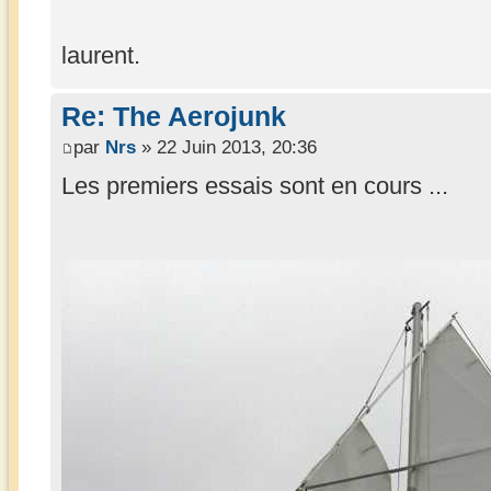
laurent.
Re: The Aerojunk
par
Nrs
» 22 Juin 2013, 20:36
Les premiers essais sont en cours ...