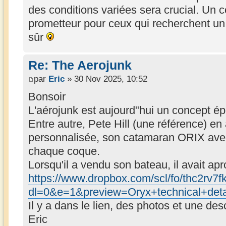
des conditions variées sera crucial. Un c
prometteur pour ceux qui recherchent un g
sûr
Re: The Aerojunk
par
Eric
» 30 Nov 2025, 10:52
Bonsoir
L'aérojunk est aujourd"hui un concept é
Entre autre, Pete Hill (une référence) en
personnalisée, son catamaran ORIX avec
chaque coque.
Lorsqu'il a vendu son bateau, il avait a
https://www.dropbox.com/scl/fo/thc2r
dl=0&e=1&preview=Oryx+technical+de
Il y a dans le lien, des photos et une des
Eric