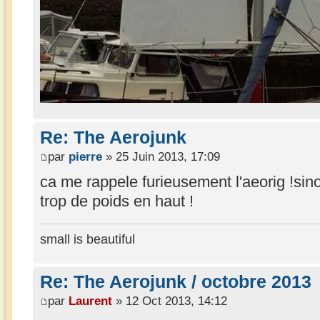
Re: The Aerojunk
par
pierre
» 25 Juin 2013, 17:09
ca me rappele furieusement l'aeorig !sino
trop de poids en haut !
small is beautiful
Re: The Aerojunk / octobre 2013
par
Laurent
» 12 Oct 2013, 14:12