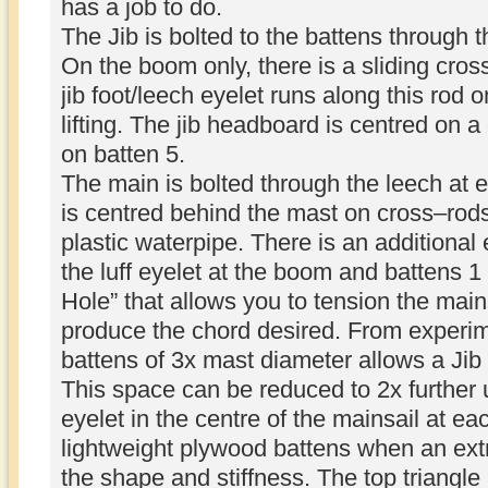
has a job to do.
The Jib is bolted to the battens through th
On the boom only, there is a sliding cross
jib foot/leech eyelet runs along this rod o
lifting. The jib headboard is centred on a
on batten 5.
The main is bolted through the leech at e
is centred behind the mast on cross–rod
plastic waterpipe. There is an additiona
the luff eyelet at the boom and battens 
Hole” that allows you to tension the mains
produce the chord desired. From experim
battens of 3x mast diameter allows a Jib 
This space can be reduced to 2x further u
eyelet in the centre of the mainsail at ea
lightweight plywood battens when an extr
the shape and stiffness. The top triangl