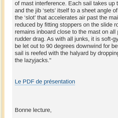
of mast interference. Each sail takes up 
and the jib ‘sets’ itself to a sheet angle
the ‘slot’ that accelerates air past the m
reduced by fitting stoppers on the slide r
remains inboard close to the mast on all 
rudder drag. As with all junks, it is soft-
be let out to 90 degrees downwind for bet
sail is reefed with the halyard by droppin
the lazyjacks."
Le PDF de présentation
Bonne lecture,