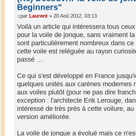
Beginners"
par
Laurent
» 20 Aoû 2012, 03:13
Voilà un article qui intéressera tous ceu
pour la voile de jonque, sans vraiment la c
sont particulièrement nombreux dans ce 
cette voile est reléguée au rayon curiosit
passé …
Ce qui s'est développé en France jusqu'ici
quelques unités aux carènes modernes mai
aux voiles plutôt (pour ne pas dire franc
exception : l'architecte Erik Lerouge, da
intéressé de très près à cette voilure, au
version améliorée.
La voile de jonque a évolué mais ce n'e