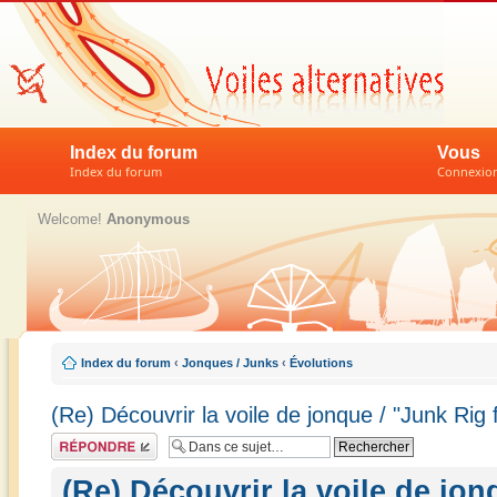
Index du forum
Vous
Index du forum
Connexion 
Welcome!
Anonymous
Index du forum
‹
Jonques / Junks
‹
Évolutions
(Re) Découvrir la voile de jonque / "Junk Rig 
Répondre
(Re) Découvrir la voile de jon