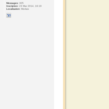
Messages:
305
Inscription:
23 Mar 2014, 16:19
Localisation:
Morlaix