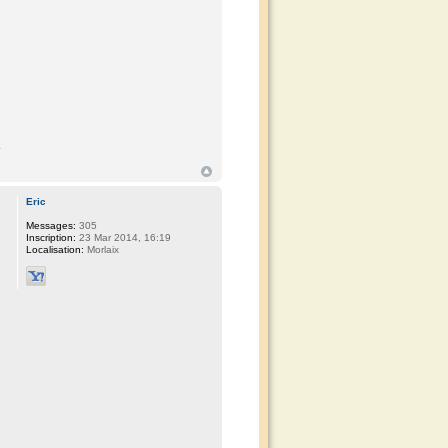
Eric
Messages:
305
Inscription:
23 Mar 2014, 16:19
Localisation:
Morlaix