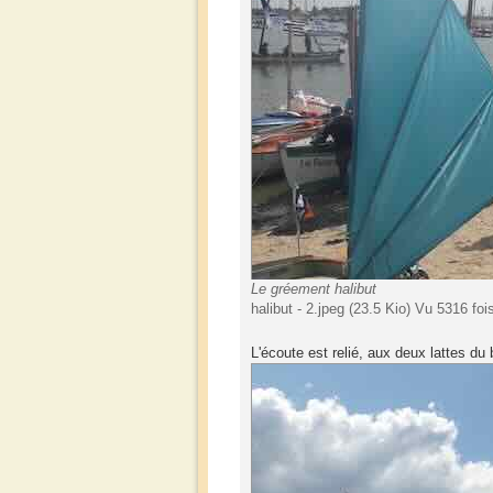
Le gréement halibut
halibut - 2.jpeg (23.5 Kio) Vu 5316 foi
L'écoute est relié, aux deux lattes du 