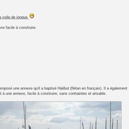
a voile de jonque.
e facile à construire.
oposé une annexe qu'il a baptisé Halibut (flétan en français). Il a également
à une annexe, facile à construire, sans contraintes et arisable.