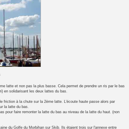
s
ème latte et non pas la plus basse. Cela permet de prendre un ris par le bas
) en solidarisant les deux lattes du bas.
e friction à la chute sur la 2ème latte. L'écoute haute passe alors par
ur la latte du bas.
 bas pour faire remonter la latte du bas au niveau de la latte du haut. (non
aine du Golfe du Morbihan sur Skib. Ils étaient trois sur l'annexe entre