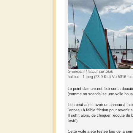
Gréement Halibut sur Skib
halibut - 1.jpeg (23.9 Kio) Vu 5316 foi
Le point d'amure est fixé sur la deuxi
(comme on scandalise une voile houari
L'on peut aussi avoir un anneau à faibl
l'anneau à faible friction pour revenir s
Il suffit alors, de choquer l'écoute du
testé)
Cette voile a été testée lors de la sem