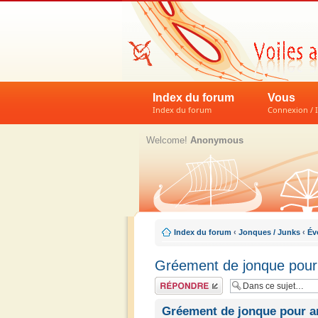
Index du forum
Vous
Index du forum
Connexion / I
Welcome!
Anonymous
Index du forum
‹
Jonques / Junks
‹
Év
Gréement de jonque pour
Répondre
Gréement de jonque pour a