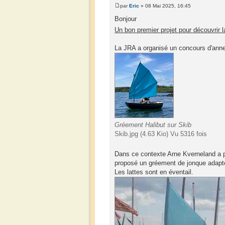
par
Eric
» 08 Mai 2025, 16:45
Bonjour
Un bon premier projet pour découvrir l
La JRA a organisé un concours d'annex
Gréement Halibut sur Skib
Skib.jpg (4.63 Kio) Vu 5316 fois
Dans ce contexte Arne Kverneland a pr
proposé un gréement de jonque adapté 
Les lattes sont en éventail.