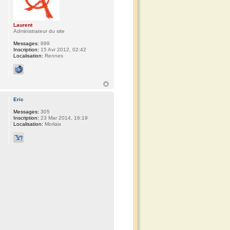
Laurent
Administrateur du site
Messages:
899
Inscription:
15 Avr 2012, 02:42
Localisation:
Rennes
Eric
Messages:
305
Inscription:
23 Mar 2014, 16:19
Localisation:
Morlaix