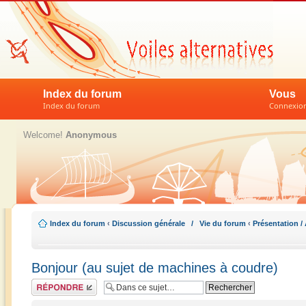
Index du forum
Vous
Index du forum
Connexion 
Welcome!
Anonymous
Index du forum
‹
Discussion générale / Vie du forum
‹
Présentation / 
Bonjour (au sujet de machines à coudre)
Répondre