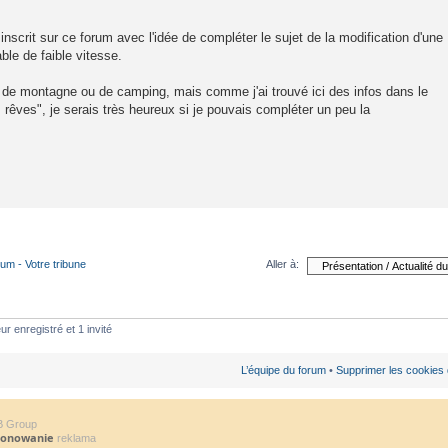
inscrit sur ce forum avec l'idée de compléter le sujet de la modification d'une
le de faible vitesse.
el de montagne ou de camping, mais comme j'ai trouvé ici des infos dans le
êves", je serais très heureux si je pouvais compléter un peu la
rum - Votre tribune
Aller à:
ur enregistré et 1 invité
L’équipe du forum
•
Supprimer les cookies
B Group
jonowanie
reklama