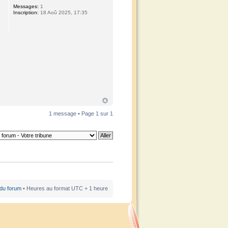
Messages:
1
Inscription:
18 Aoû 2025, 17:35
1 message • Page
1
sur
1
 du forum
• Heures au format UTC + 1 heure