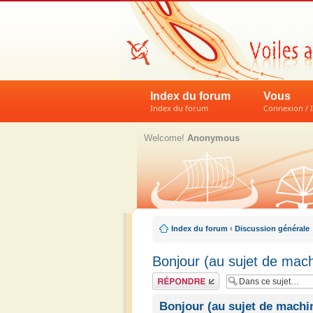
Index du forum
Vous
Index du forum
Connexion / I
Welcome!
Anonymous
Index du forum
‹
Discussion générale
Bonjour (au sujet de mac
Répondre
Bonjour (au sujet de machi