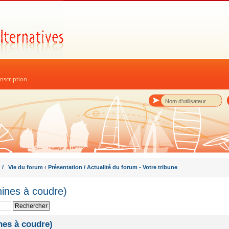
nscription
 / Vie du forum
‹
Présentation / Actualité du forum - Votre tribune
hines à coudre)
nes à coudre)