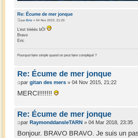
Re: Écume de mer jonque
par
Eric
» 04 Nov 2015, 21:20
L'est trèèès bÔ!
Bravo
Eric
Pourquoi faire simple quand on peut faire compliqué ?
Re: Écume de mer jonque
par
gitan des mers
» 04 Nov 2015, 21:22
MERCI!!!!!!!
Re: Écume de mer jonque
par
RaymonddansleTARN
» 04 Mar 2018, 23:35
Bonjour. BRAVO BRAVO. Je suis un passi