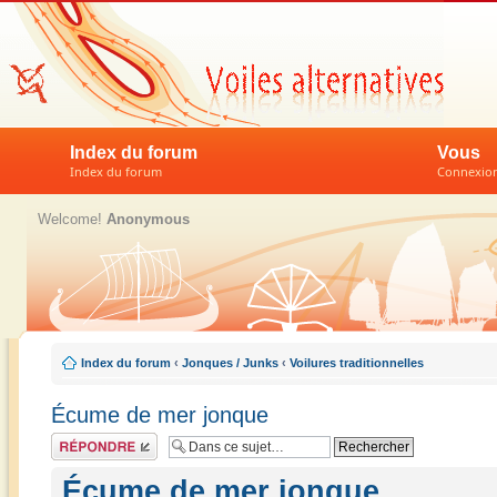
Index du forum
Vous
Index du forum
Connexion 
Welcome!
Anonymous
Index du forum
‹
Jonques / Junks
‹
Voilures traditionnelles
Écume de mer jonque
Répondre
Écume de mer jonque