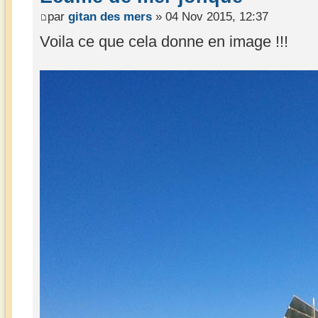
par
gitan des mers
» 04 Nov 2015, 12:37
Voila ce que cela donne en image !!!