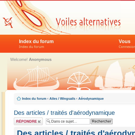
Index du forum
Vous
Index du forum
Connexion 
Welcome!
Anonymous
Index du forum
‹
Ailes / Wingsails
‹
Aérodynamique
Des articles / traités d'aérodynamique
Répondre
Des articles / traités d'aérod