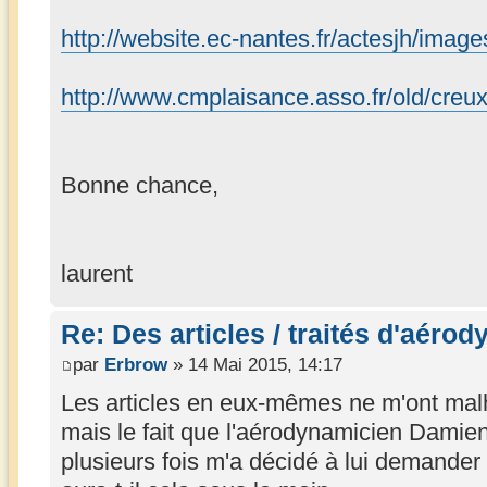
http://website.ec-nantes.fr/actesjh/ima
http://www.cmplaisance.asso.fr/old/creu
Bonne chance,
laurent
Re: Des articles / traités d'aéro
par
Erbrow
» 14 Mai 2015, 14:17
Les articles en eux-mêmes ne m'ont ma
mais le fait que l'aérodynamicien Damie
plusieurs fois m'a décidé à lui demander