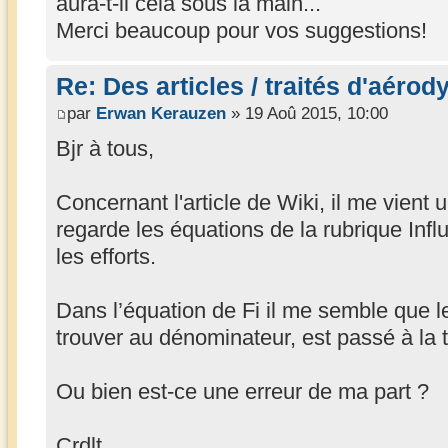
aura-t-il cela sous la main...
Merci beaucoup pour vos suggestions!
Re: Des articles / traités d'aéro
par
Erwan Kerauzen
» 19 Aoû 2015, 10:00
Bjr à tous,
Concernant l'article de Wiki, il me vient 
regarde les équations de la rubrique Infl
les efforts.
Dans l’équation de Fi il me semble que le
trouver au dénominateur, est passé à la 
Ou bien est-ce une erreur de ma part ?
Crdlt