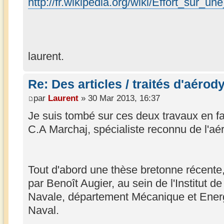
http://fr.wikipedia.org/wiki/Effort_sur_un
laurent.
Re: Des articles / traités d'aéro
par
Laurent
» 30 Mar 2013, 16:37
Je suis tombé sur ces deux travaux en f
C.A Marchaj, spécialiste reconnu de l'aé
Tout d'abord une thèse bretonne récente
par Benoît Augier, au sein de l'Institut 
Navale, département Mécanique et Ener
Naval.