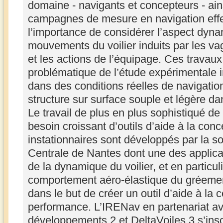
domaine - navigants et concepteurs - ain
campagnes de mesure en navigation eff
l’importance de considérer l’aspect dyn
mouvements du voilier induits par les vag
et les actions de l’équipage. Ces travau
problématique de l’étude expérimentale in 
dans des conditions réelles de navigation)
structure sur surface souple et légère dan
Le travail de plus en plus sophistiqué de m
besoin croissant d’outils d’aide à la co
instationnaires sont développés par la so
Centrale de Nantes dont une des applica
de la dynamique du voilier, et en particul
comportement aéro-élastique du gréemen
dans le but de créer un outil d’aide à la 
performance. L’IRENav en partenariat a
développements 2 et DeltaVoiles 3 s’ins