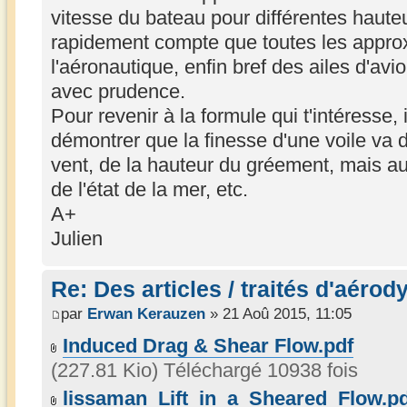
vitesse du bateau pour différentes haute
rapidement compte que toutes les appro
l'aéronautique, enfin bref des ailes d'av
avec prudence.
Pour revenir à la formule qui t'intéresse, i
démontrer que la finesse d'une voile va 
vent, de la hauteur du gréement, mais au
de l'état de la mer, etc.
A+
Julien
Re: Des articles / traités d'aéro
par
Erwan Kerauzen
» 21 Aoû 2015, 11:05
Induced Drag & Shear Flow.pdf
(227.81 Kio) Téléchargé 10938 fois
lissaman_Lift_in_a_Sheared_Flow.pd