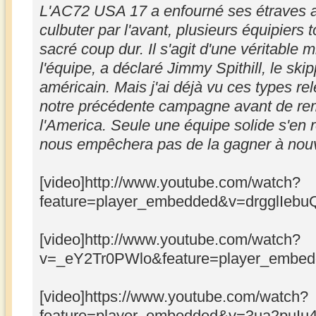
L'AC72 USA 17 a enfourné ses étraves au
culbuter par l'avant, plusieurs équipiers 
sacré coup dur. Il s'agit d'une véritable 
l'équipe, a déclaré Jimmy Spithill, le sk
américain. Mais j'ai déjà vu ces types re
notre précédente campagne avant de re
l'America. Seule une équipe solide s'en r
nous empêchera pas de la gagner à nou
[video]http://www.youtube.com/watch?
feature=player_embedded&v=drgglIebuQ
[video]http://www.youtube.com/watch?
v=_eY2Tr0PWlo&feature=player_embedd
[video]https://www.youtube.com/watch?
feature=player_embedded&v=3ua2puIu4K