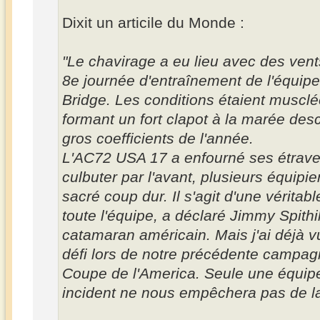
Dixit un articile du Monde :
"Le chavirage a eu lieu avec des vent
8e journée d'entraînement de l'équip
Bridge. Les conditions étaient musclé
formant un fort clapot à la marée des
gros coefficients de l'année.
L'AC72 USA 17 a enfourné ses étraves
culbuter par l'avant, plusieurs équipie
sacré coup dur. Il s'agit d'une véritab
toute l'équipe, a déclaré Jimmy Spithil
catamaran américain. Mais j'ai déjà 
défi lors de notre précédente campag
Coupe de l'America. Seule une équipe
incident ne nous empêchera pas de l