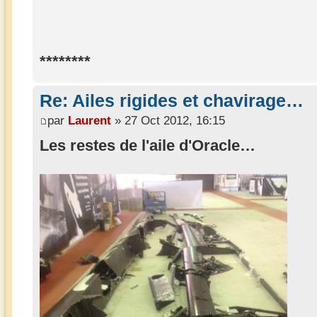
********
Re: Ailes rigides et chavirage…
par
Laurent
» 27 Oct 2012, 16:15
Les restes de l'aile d'Oracle…