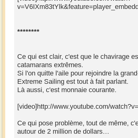
v=V6IXm83tYlk&feature=player_embedde
********
Ce qui est clair, c'est que le chavirage e
catamarans extrêmes.
Si l'on quitte l'aile pour rejoindre la gran
Extreme Sailing est tout à fait parlant.
Là aussi, c'est monnaie courante.
[video]http://www.youtube.com/watch?v
Ce qui pose problème, tout de même, c'e
autour de 2 million de dollars…