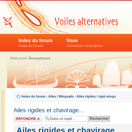
Index du forum
Vous
Index du forum
Connexion / Inscription
Welcome!
Anonymous
Index du forum
‹
Ailes / Wingsails
‹
Ailes rigides / rigid wings
Ailes rigides et chavirage…
Répondre
Ailes rigides et chavirage…