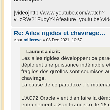
[video]http://www.youtube.com/watch?
v=cRW21FubyY4&feature=youtu.be[/vid
Re: Ailes rigides et chavirage…
par
millereve
» 08 Déc 2021, 10:57
Laurent a écrit:
Les ailes rigides développent ce parad
déploient une puissance indéniable et 
fragiles dès qu'elles sont soumises a
chavirage.
La cause de ce paradoxe : le matéria
L'AC72 Oracle vient d'en faire la démo
entrainement à San Francisco, le 16 