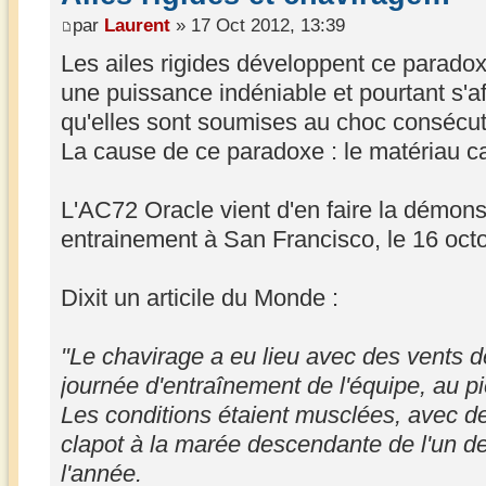
par
Laurent
» 17 Oct 2012, 13:39
Les ailes rigides développent ce paradoxe
une puissance indéniable et pourtant s'af
qu'elles sont soumises au choc consécuti
La cause de ce paradoxe : le matériau c
L'AC72 Oracle vient d'en faire la démonst
entrainement à San Francisco, le 16 oct
Dixit un articile du Monde :
"Le chavirage a eu lieu avec des vents d
journée d'entraînement de l'équipe, au 
Les conditions étaient musclées, avec de
clapot à la marée descendante de l'un de
l'année.