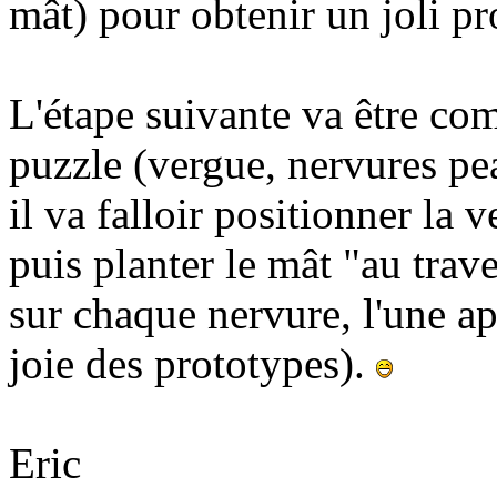
mât) pour obtenir un joli p
L'étape suivante va être com
puzzle (vergue, nervures pea
il va falloir positionner la 
puis planter le mât "au trave
sur chaque nervure, l'une apr
joie des prototypes).
Eric