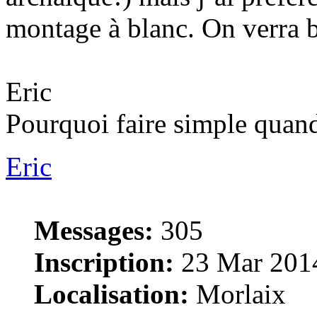
montage à blanc. On verra b
Eric
Pourquoi faire simple quand
Eric
Messages:
305
Inscription:
23 Mar 2014
Localisation:
Morlaix