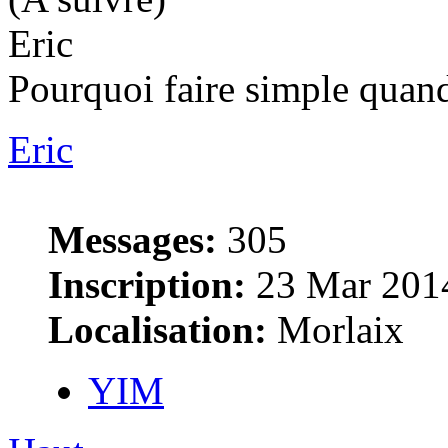
Eric
Pourquoi faire simple quand
Eric
Messages:
305
Inscription:
23 Mar 2014
Localisation:
Morlaix
YIM