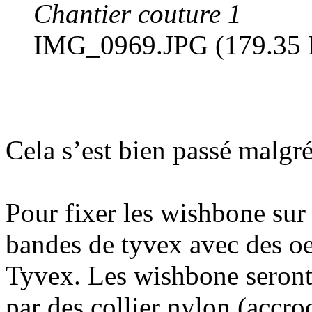
Chantier couture 1
IMG_0969.JPG (179.35 K
Cela s’est bien passé malg
Pour fixer les wishbone sur
bandes de tyvex avec des oei
Tyvex. Les wishbone seront 
par des collier nylon (accro