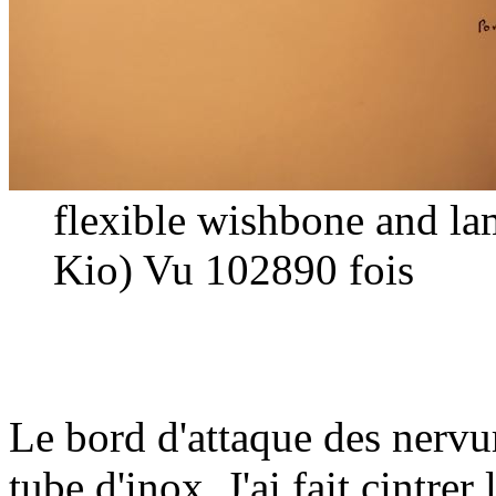
flexible wishbone and la
Kio) Vu 102890 fois
Le bord d'attaque des nervur
tube d'inox. J'ai fait cintrer