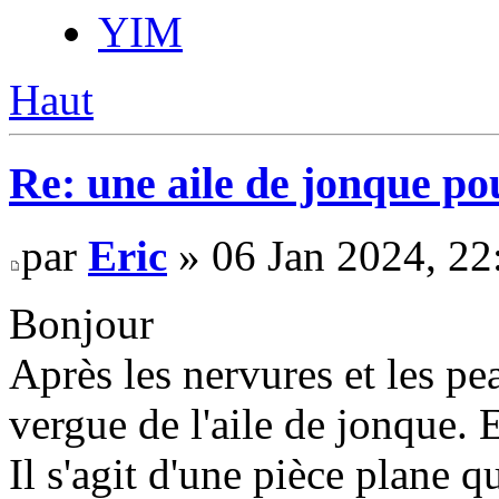
YIM
Haut
Re: une aile de jonque p
par
Eric
» 06 Jan 2024, 22
Bonjour
Après les nervures et les pea
vergue de l'aile de jonque. 
Il s'agit d'une pièce plane q