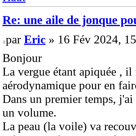
Re: une aile de jonque p
par
Eric
» 16 Fév 2024, 15
Bonjour
La vergue étant apiquée , il 
aérodynamique pour en faire
Dans un premier temps, j'ai 
un volume.
La peau (la voile) va recouv