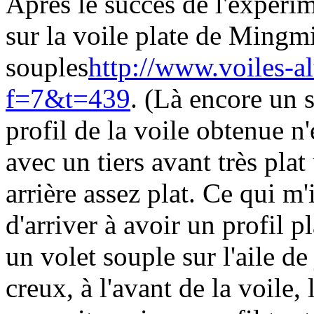
Après le succès de l'expéri
sur la voile plate de Mingmi
souples
http://www.voiles-a
f=7&t=439
. (Là encore un 
profil de la voile obtenue n'
avec un tiers avant très pla
arrière assez plat. Ce qui m'
d'arriver à avoir un profil pl
un volet souple sur l'aile d
creux, à l'avant de la voile,