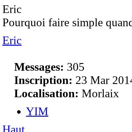
Eric
Pourquoi faire simple quand
Eric
Messages:
305
Inscription:
23 Mar 2014
Localisation:
Morlaix
YIM
Haut