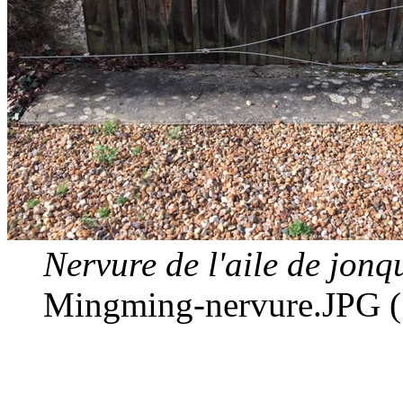
Nervure de l'aile de jon
Mingming-nervure.JPG (