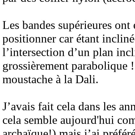
Les bandes supérieures ont ét
positionner car étant inclinée
l’intersection d’un plan inc
grossièrement parabolique !
moustache à la Dali.
J’avais fait cela dans les a
cela semble aujourd'hui co
archaïque!) mais j’ai préféré