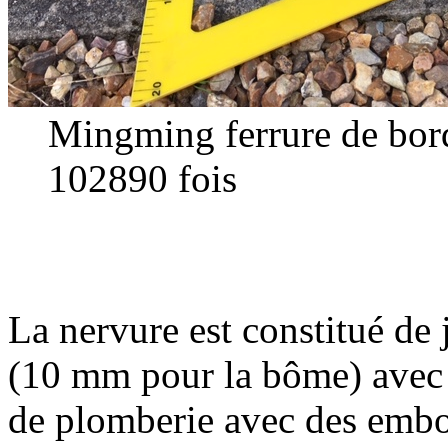
Mingming ferrure de bor
102890 fois
La nervure est constitué de
(10 mm pour la bôme) avec d
de plomberie avec des embo