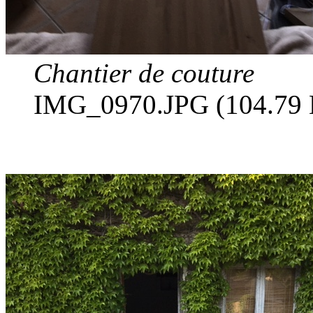
Chantier de couture
IMG_0970.JPG (104.79 K