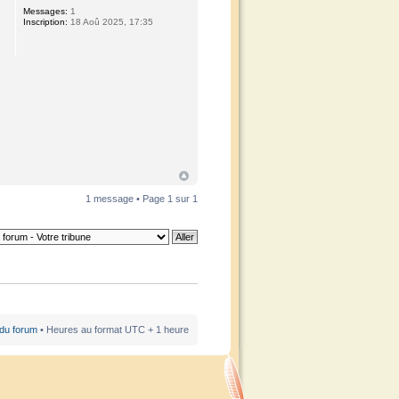
Messages:
1
Inscription:
18 Aoû 2025, 17:35
1 message • Page
1
sur
1
 du forum
• Heures au format UTC + 1 heure