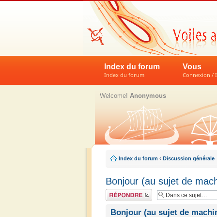
Index du forum
Vous
Index du forum
Connexion / I
Welcome!
Anonymous
Index du forum
‹
Discussion générale
Bonjour (au sujet de mac
Répondre
Bonjour (au sujet de machi