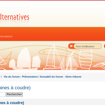
nscription
 / Vie du forum
‹
Présentation / Actualité du forum - Votre tribune
hines à coudre)
nes à coudre)